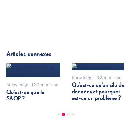
Articles connexes
Knowledge
6.8 min read
Qu’est-ce qu’un silo de
Knowledge
12.3 min read
données et pourquoi
Qu’est-ce que le
est-ce un problème ?
S&OP ?