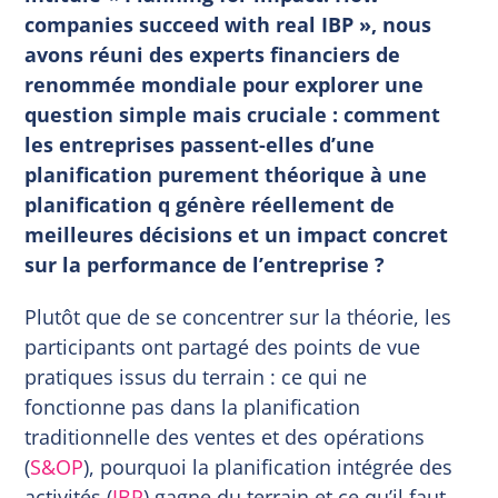
companies succeed with real IBP », nous
avons réuni des experts financiers de
renommée mondiale pour explorer une
question simple mais cruciale : comment
les entreprises passent-elles d’une
planification purement théorique à une
planification q génère réellement de
meilleures décisions et un impact concret
sur la performance de l’entreprise ?
Plutôt que de se concentrer sur la théorie, les
participants ont partagé des points de vue
pratiques issus du terrain : ce qui ne
fonctionne pas dans la planification
traditionnelle des ventes et des opérations
(
S&OP
), pourquoi la planification intégrée des
activités (
IBP
) gagne du terrain et ce qu’il faut