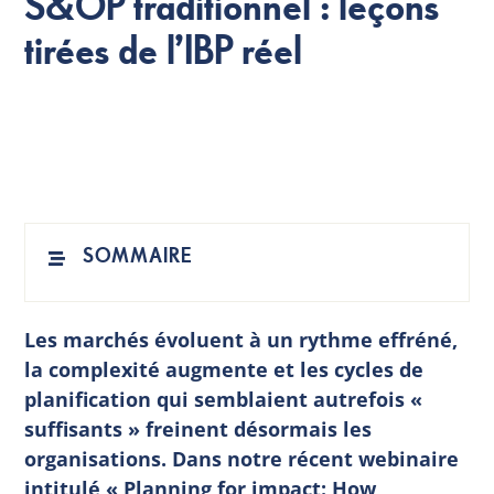
S&OP traditionnel : leçons
tirées de l’IBP réel
FR
SOMMAIRE
Les marchés évoluent à un rythme effréné,
la complexité augmente et les cycles de
planification qui semblaient autrefois «
suffisants » freinent désormais les
organisations. Dans notre récent webinaire
intitulé « Planning for impact: How