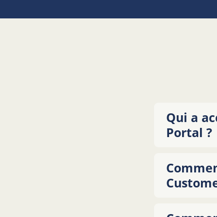
Qui a ac
Portal ?
Comment 
Custome