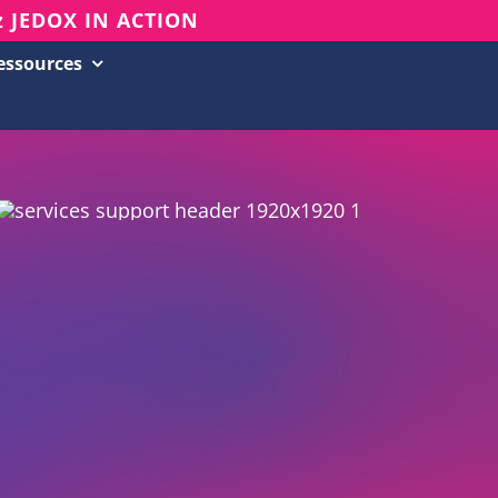
z JEDOX IN ACTION
essources