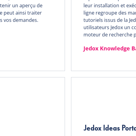
tenir un aperçu de
leur installation et e
e peut ainsi traiter
ligne regroupe des man
es vos demandes.
tutoriels issus de la J
utilisateurs Jedox un 
moteur de recherche p
Jedox Knowledge B
Jedox Ideas Port