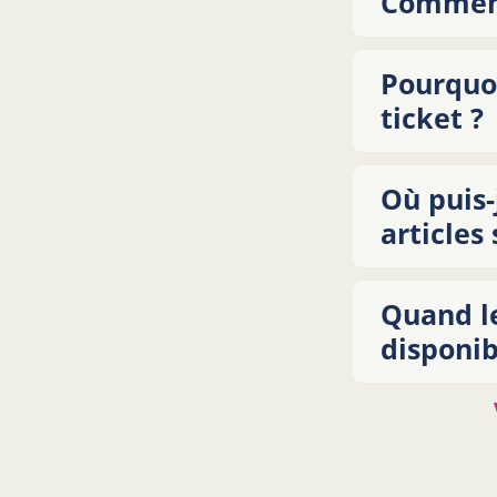
Comment 
Pourquoi
ticket ?
Où puis-
articles
Quand le
disponib