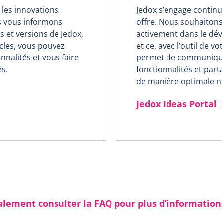
r les innovations
Jedox s’engage continu
us vous informons
offre. Nous souhaitons 
s et versions de Jedox,
activement dans le dév
icles, vous pouvez
et ce, avec l’outil de v
nnalités et vous faire
permet de communiquer
és.
fonctionnalités et par
de manière optimale n
Jedox Ideas Portal
alement consulter la FAQ pour plus d’informations