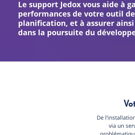
Le support Jedox vous aide à gar
performances de votre outil de
planification, et à assurer ains
dans la poursuite du développ
Vo
De l’installati
via un ser
problématique