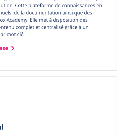
xécution. Cette plateforme de connaissances en
uels, de la documentation ainsi que des
edox Academy. Elle met à disposition des
contenu complet et centralisé grâce à un
ar mot clé.
ase
al