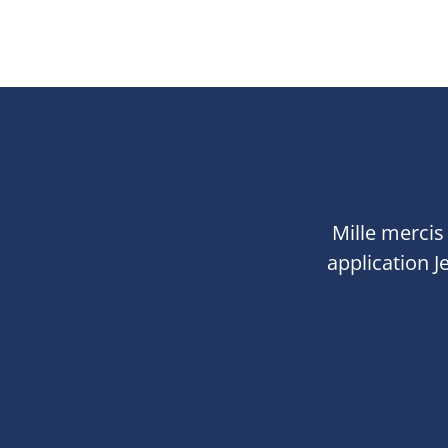
Mille mercis
application J