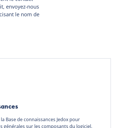
rit, envoyez-nous
écisant le nom de
sances
la Base de connaissances Jedox pour
 générales sur les composants du logiciel,