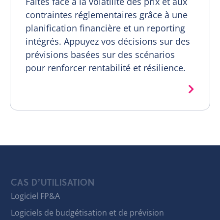
Faites face à la volatilité des prix et aux
contraintes réglementaires grâce à une
planification financière et un reporting
intégrés. Appuyez vos décisions sur des
prévisions basées sur des scénarios
pour renforcer rentabilité et résilience.
CAS D’UTILISATION
Logiciel FP&A
Logiciels de budgétisation et de prévision