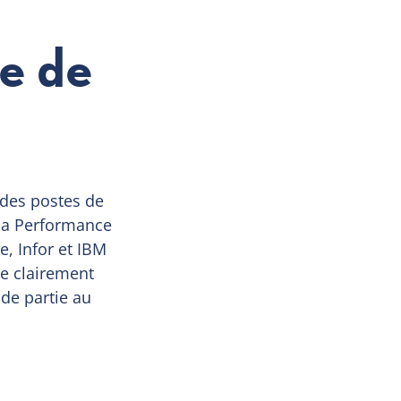
e de
 des postes de
 la Performance
, Infor et IBM
se clairement
nde partie au