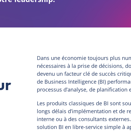
Dans une économie toujours plus numé
nécessaires à la prise de décisions, d
devenu un facteur clé de succès critiq
ur
de Business Intelligence (BI) perform
processus d’analyse, de planification e
Les produits classiques de BI sont so
longs délais d’implémentation et de r
interne ou à des consultants externes
solution BI en libre-service simple à