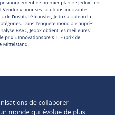
positionnement de premier plan de Jedox : en
l Vendor » pour ses solutions innovantes.
» de l’institut Gleanster, Jedox a obtenu la
catégories. Dans l’enquête mondiale auprès
’analyse BARC, Jedox obtient les meilleures
e prix « Innovationspreis IT » (prix de
ve Mittelstand.
nisations de collaborer
un monde qui évolue de plus