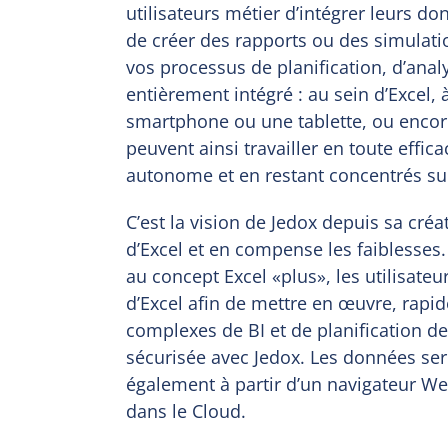
utilisateurs métier d’intégrer leurs 
de créer des rapports ou des simulati
vos processus de planification, d’anal
entièrement intégré : au sein d’Excel, 
smartphone ou une tablette, ou encore
peuvent ainsi travailler en toute effic
autonome et en restant concentrés sur
C’est la vision de Jedox depuis sa cré
d’Excel et en compense les faiblesses.
au concept Excel «plus», les utilisate
d’Excel afin de mettre en œuvre, rapi
complexes de BI et de planification 
sécurisée avec Jedox. Les données ser
également à partir d’un navigateur W
dans le Cloud.