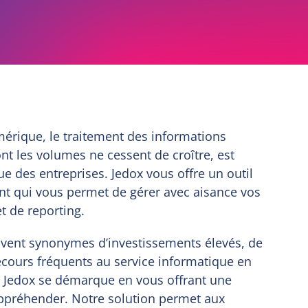
rique, le traitement des informations
ont les volumes ne cessent de croître, est
ue des entreprises. Jedox vous offre un outil
ant qui vous permet de gérer avec aisance vos
t de reporting.
uvent synonymes d’investissements élevés, de
ecours fréquents au service informatique en
. Jedox se démarque en vous offrant une
 appréhender. Notre solution permet aux