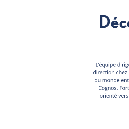
Déc
L’équipe diri
direction chez
du monde enti
Cognos. Fort
orienté vers