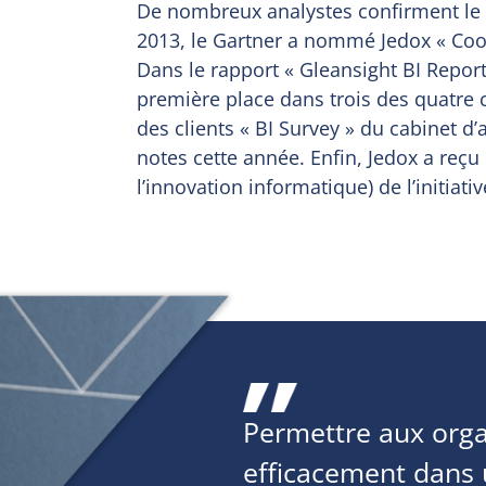
De nombreux analystes confirment le 
2013, le Gartner a nommé Jedox « Coo
Dans le rapport « Gleansight BI Report 
première place dans trois des quatre 
des clients « BI Survey » du cabinet d
notes cette année. Enfin, Jedox a reçu l
l’innovation informatique) de l’initiati
Permettre aux orga
efficacement dans 