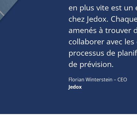
en plus vite est un
chez Jedox. Chaque 
amenés à trouver de
collaborer avec les 
processus de planif
de prévision.
Florian Winterstein – CEO
Jedox