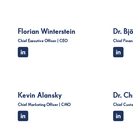
Florian Winterstein
Dr. Bj
Chief Executive Officer | CEO
Chief Finan
Kevin Alansky
Dr. Ch
Chief Marketing Officer | CMO
Chief Cust