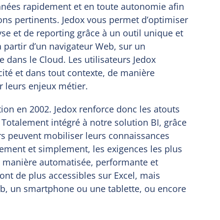
données rapidement et en toute autonomie afin
ons pertinents. Jedox vous permet d’optimiser
yse et de reporting grâce à un outil unique et
à partir d’un navigateur Web, sur un
 dans le Cloud. Les utilisateurs Jedox
acité et dans tout contexte, de manière
 leurs enjeux métier.
ation en 2002. Jedox renforce donc les atouts
 Totalement intégré à notre solution BI, grâce
urs peuvent mobiliser leurs connaissances
dement et simplement, les exigences les plus
de manière automatisée, performante et
ont de plus accessibles sur Excel, mais
eb, un smartphone ou une tablette, ou encore