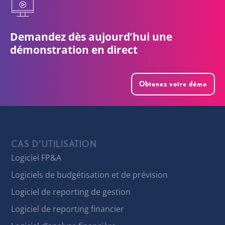
Demandez dès aujourd’hui une
démonstration en direct
Obtenez votre démo
CAS D’UTILISATION
Logiciel FP&A
Logiciels de budgétisation et de prévision
Logiciel de reporting de gestion
Logiciel de reporting financier