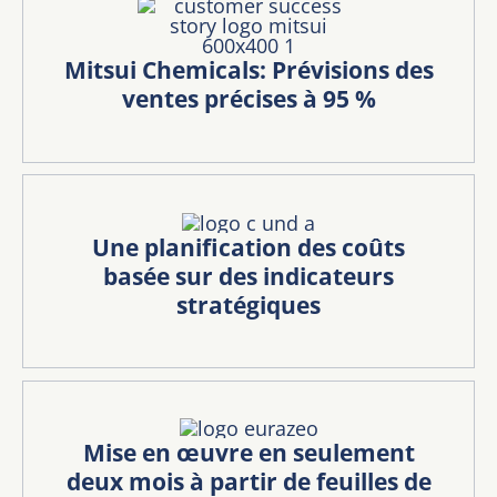
Mitsui Chemicals: Prévisions des
ventes précises à 95 %
Une planification des coûts
basée sur des indicateurs
stratégiques
Mise en œuvre en seulement
deux mois à partir de feuilles de