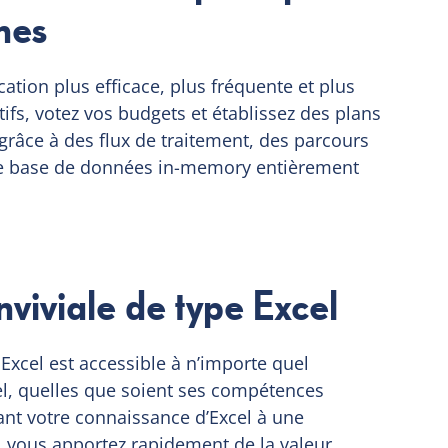
nes
cation plus efficace, plus fréquente et plus
tifs, votez vos budgets et établissez des plans
râce à des flux de traitement, des parcours
te base de données in-memory entièrement
nviviale de type Excel
 Excel est accessible à n’importe quel
el, quelles que soient ses compétences
nt votre connaissance d’Excel à une
, vous apportez rapidement de la valeur