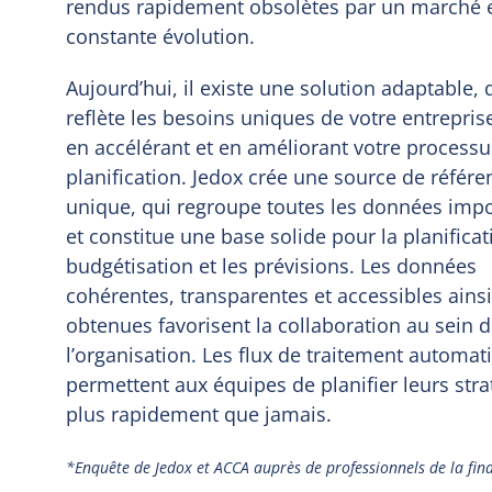
rendus rapidement obsolètes par un marché 
constante évolution.
Aujourd’hui, il existe une solution adaptable, 
reflète les besoins uniques de votre entreprise
en accélérant et en améliorant votre processu
planification. Jedox crée une source de référe
unique, qui regroupe toutes les données imp
et constitue une base solide pour la planificat
budgétisation et les prévisions. Les données
cohérentes, transparentes et accessibles ains
obtenues favorisent la collaboration au sein d
l’organisation. Les flux de traitement automat
permettent aux équipes de planifier leurs stra
plus rapidement que jamais.
*Enquête de Jedox et ACCA auprès de professionnels de la fin