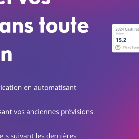
ans toute
on
fication en automatisant
ant vos anciennes prévisions
ts suivant les dernières