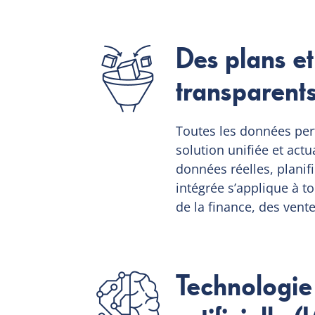
Des plans et
transparents
Toutes les données per
solution unifiée et act
données réelles, planifi
intégrée s’applique à to
de la finance, des ven
Technologie 