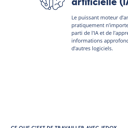
artificielle 
Le puissant moteur d’a
pratiquement n’importe 
parti de l’IA et de l’ap
informations approfondi
d’autres logiciels.