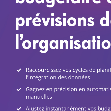
prévisions d
l’organisati
Raccourcissez vos cycles de plani
l’intégration des données
Gagnez en précision en automatis
manuelles
Ajustez instantanément vos budge