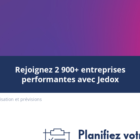
Rejoignez 2 900+ entreprises
performantes avec Jedox
sation et prévisions
Planifiez vot