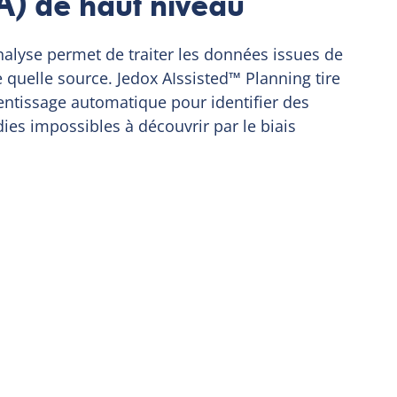
(IA) de haut niveau
nalyse permet de traiter les données issues de
quelle source. Jedox AIssisted™ Planning tire
prentissage automatique pour identifier des
es impossibles à découvrir par le biais