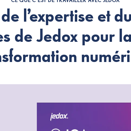
CE QUE C’EST DE TRAVAILLER AVEC JEDOX
 de l’expertise et 
es de Jedox pour la
nsformation numér