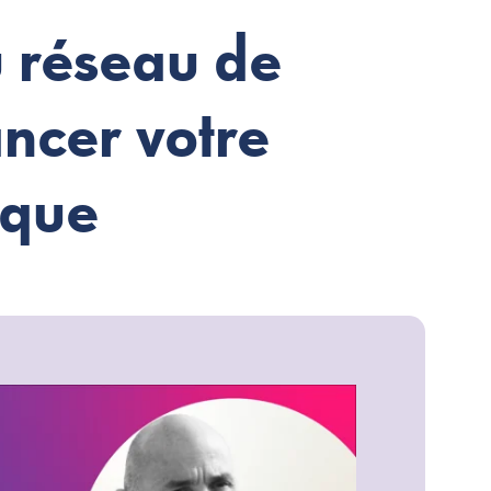
du réseau de
ncer votre
ique