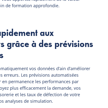
oin de formation approfondie.
apidement aux
 grâce à des prévisions
s
utomatiquement vos données d’ain d’améliorer
 les erreurs. Les prévisions automatisées
er en permanence les performances par
voyez plus efficacement la demande, vos
sorerie et les taux de défection de votre
vos analyses de simulation.