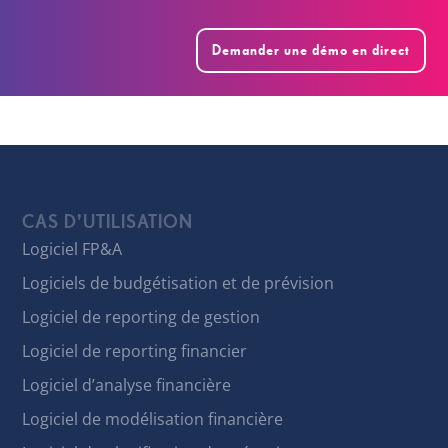
Demander une démo en direct
CAS D’UTILISATION
Logiciel FP&A
Logiciels de budgétisation et de prévision
Logiciel de reporting de gestion
Logiciel de reporting financier
Logiciel d’analyse financière
Logiciel de modélisation financière