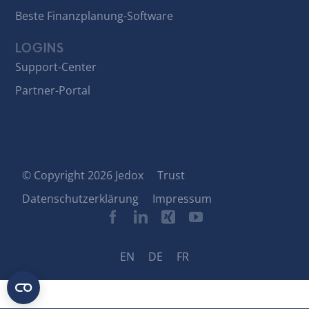
Beste Finanzplanung-Software
LOGINS
Support-Center
Partner-Portal
© Copyright 2026 Jedox
Trust
Datenschutzerklärung
Impressum
EN
DE
FR