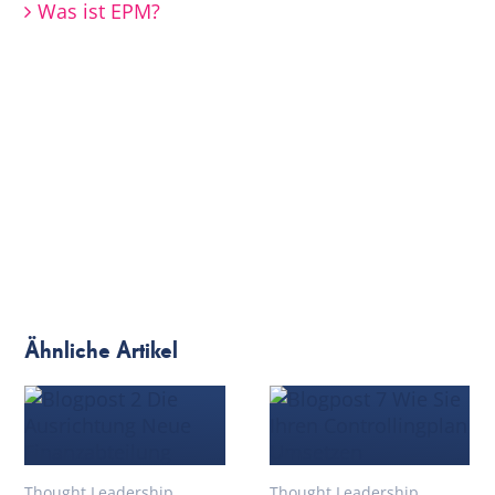
Was ist EPM?
Ähnliche Artikel
Thought Leadership
Thought Leadership