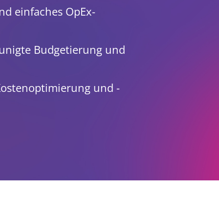
und einfaches OpEx-
eunigte Budgetierung und
Kostenoptimierung und -