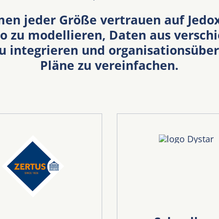
en jeder Größe vertrauen auf Jedox
io zu modellieren, Daten aus versch
u integrieren und organisationsübe
Pläne zu vereinfachen.