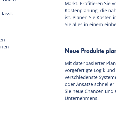
Markt. Profitieren Sie v
Kostenplanung, die naht
lässt.
ist. Planen Sie Kosten 
Sie alles in einem ein
ten
rien
Neue Produkte pla
r
Mit datenbasierter Plan
vorgefertigte Logik und
verschiedenste Systeme
oder Ansätze schneller 
Sie neue Chancen und st
Unternehmens.