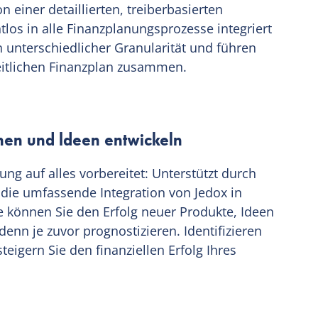
on einer detaillierten, treiberbasierten
los in alle Finanzplanungsprozesse integriert
in unterschiedlicher Granularität und führen
heitlichen Finanzplan zusammen.
nen und Ideen entwickeln
ung auf alles vorbereitet: Unterstützt durch
 die umfassende Integration von Jedox in
 können Sie den Erfolg neuer Produkte, Ideen
denn je zuvor prognostizieren. Identifizieren
eigern Sie den finanziellen Erfolg Ihres