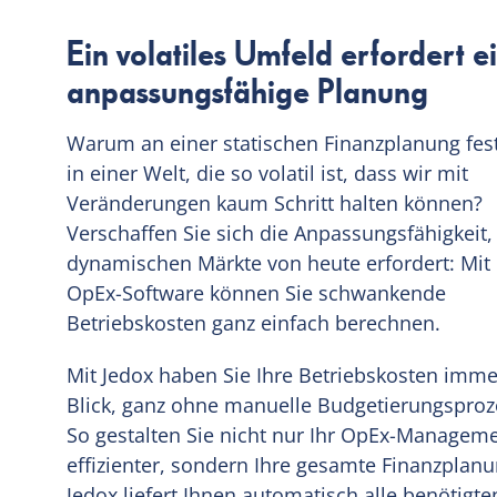
Ein volatiles Umfeld erfordert e
anpassungsfähige Planung
Warum an einer statischen Finanzplanung fes
in einer Welt, die so volatil ist, dass wir mit
Veränderungen kaum Schritt halten können?
Verschaffen Sie sich die Anpassungsfähigkeit, 
dynamischen Märkte von heute erfordert: Mit 
OpEx-Software können Sie schwankende
Betriebskosten ganz einfach berechnen.
Mit Jedox haben Sie Ihre Betriebskosten imm
Blick, ganz ohne manuelle Budgetierungsproz
So gestalten Sie nicht nur Ihr OpEx-Managem
effizienter, sondern Ihre gesamte Finanzplanu
Jedox liefert Ihnen automatisch alle benötigt