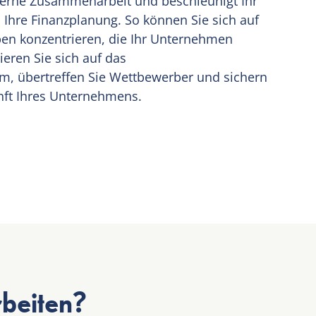
nterne Zusammenarbeit und beschleunigt Ihr
hre Finanzplanung. So können Sie sich auf
en konzentrieren, die Ihr Unternehmen
eren Sie sich auf das
 übertreffen Sie Wettbewerber und sichern
unft Ihres Unternehmens.
rbeiten?