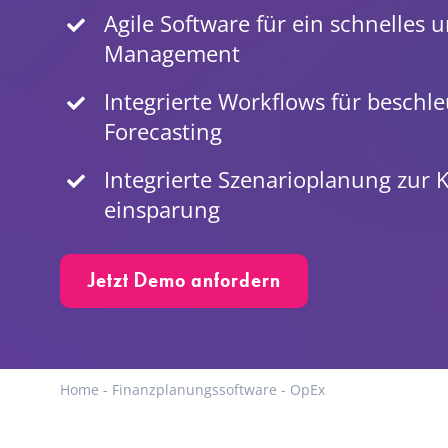
Agile Software für ein schnelles 
Management
Integrierte Workflows für beschl
Forecasting
Integrierte Szenarioplanung zur 
einsparung
Jetzt Demo anfordern
Home
-
Finanzplanungssoftware
-
OpEx