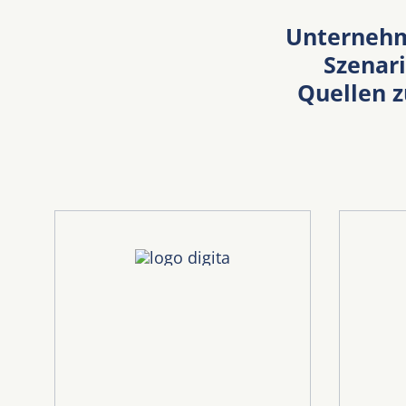
Unternehm
Szenar
Quellen z