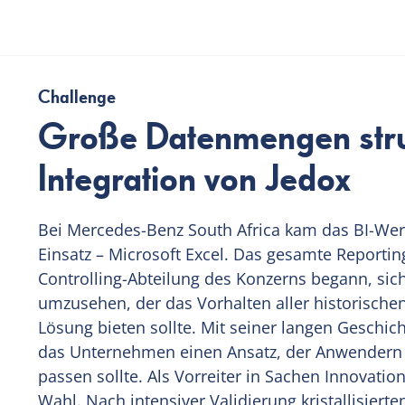
Challenge
Große Datenmengen struk
Integration von Jedox
Bei Mercedes-Benz South Africa kam das BI-Wer
Einsatz – Microsoft Excel. Das gesamte Reportin
Controlling-Abteilung des Konzerns begann, sic
umzusehen, der das Vorhalten aller historische
Lösung bieten sollte. Mit seiner langen Geschic
das Unternehmen einen Ansatz, der Anwendern h
passen sollte. Als Vorreiter in Sachen Innovatio
Wahl. Nach intensiver Validierung kristallisiert