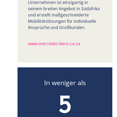
Unternehmen ist einzigartig in
seinem breiten Angebot in Südafrika
und erstellt maßgeschneiderte
Mobilitätslösungen für individuelle
Ansprüche und Großkunden.
www.mercedes-benz.co.za
In weniger als
5