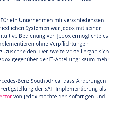
t. Für ein Unternehmen mit verschiedensten
chiedlichen Systemen war Jedox mit seiner
intuitive Bedienung von Jedox ermöglichte es
implementieren ohne Verpflichtungen
zuzuschneiden. Der zweite Vorteil ergab sich
edox gegenüber der IT-Abteilung: kaum mehr
Mercedes-Benz South Africa, dass Änderungen
 Fertigstellung der SAP-Implementierung als
ector
von Jedox machte den sofortigen und