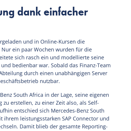
ung dank einfacher
rgeladen und in Online-Kursen die
. Nur ein paar Wochen wurden für die
itete sich rasch ein und modellierte seine
n- und bedienbar war. Sobald das Finanz-Team
T-Abteilung durch einen unabhängigen Server
eschäftsbetrieb nutzbar.
enz South Africa in der Lage, seine eigenen
 erstellen, zu einer Zeit also, als Self-
raufhin entschied sich Mercedes-Benz South
it ihrem leistungsstarken SAP Connector und
hseln. Damit blieb der gesamte Reporting-