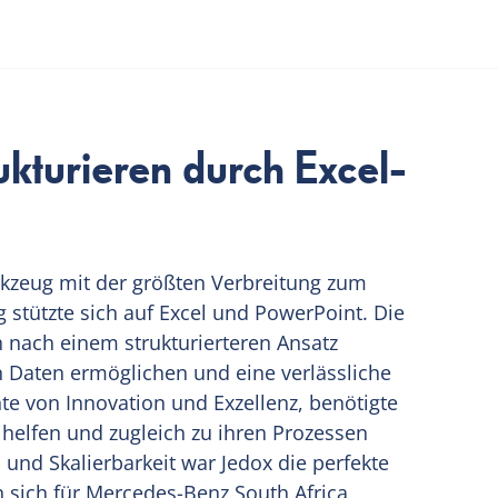
turieren durch Excel-
kzeug mit der größten Verbreitung zum
g stützte sich auf Excel und PowerPoint. Die
h nach einem strukturierteren Ansatz
n Daten ermöglichen und eine verlässliche
hte von Innovation und Exzellenz, benötigte
elfen und zugleich zu ihren Prozessen
n und Skalierbarkeit war Jedox die perfekte
en sich für Mercedes-Benz South Africa