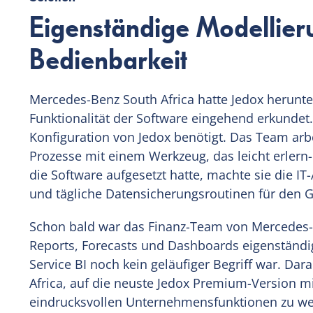
Eigenständige Modellier
Bedienbarkeit
Mercedes-Benz South Africa hatte Jedox herunte
Funktionalität der Software eingehend erkundet
Konfiguration von Jedox benötigt. Das Team arbe
Prozesse mit einem Werkzeug, das leicht erler
die Software aufgesetzt hatte, machte sie die I
und tägliche Datensicherungsroutinen für den G
Schon bald war das Finanz-Team von Mercedes-B
Reports, Forecasts und Dashboards eigenständig zu
Service BI noch kein geläufiger Begriff war. Da
Africa, auf die neuste Jedox Premium-Version m
eindrucksvollen Unternehmensfunktionen zu wec