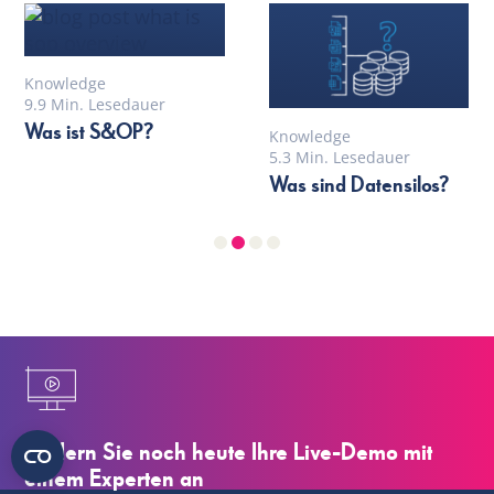
Knowledge
9.9 Min. Lesedauer
Was ist S&OP?
Knowledge
5.3 Min. Lesedauer
Was sind Datensilos?
Fordern Sie noch heute Ihre Live-Demo mit
einem Experten an