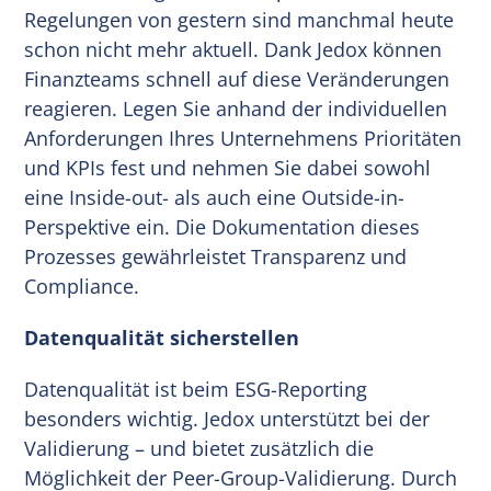
Regelungen von gestern sind manchmal heute
schon nicht mehr aktuell. Dank Jedox können
Finanzteams schnell auf diese Veränderungen
reagieren. Legen Sie anhand der individuellen
Anforderungen Ihres Unternehmens Prioritäten
und KPIs fest und nehmen Sie dabei sowohl
eine Inside-out- als auch eine Outside-in-
Perspektive ein. Die Dokumentation dieses
Prozesses gewährleistet Transparenz und
Compliance.
Datenqualität sicherstellen
Datenqualität ist beim ESG-Reporting
besonders wichtig. Jedox unterstützt bei der
Validierung – und bietet zusätzlich die
Möglichkeit der Peer-Group-Validierung. Durch