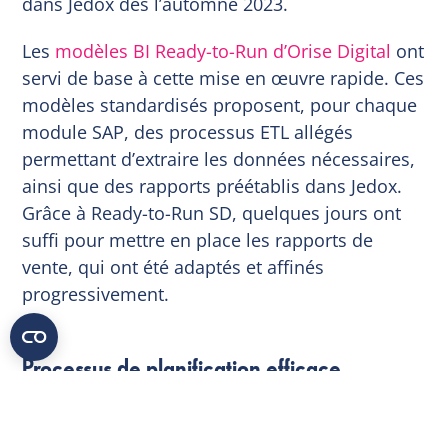
dans Jedox dès l’automne 2023.
Les
modèles BI Ready-to-Run d’Orise Digital
ont
servi de base à cette mise en œuvre rapide. Ces
modèles standardisés proposent, pour chaque
module SAP, des processus ETL allégés
permettant d’extraire les données nécessaires,
ainsi que des rapports préétablis dans Jedox.
Grâce à Ready-to-Run SD, quelques jours ont
suffi pour mettre en place les rapports de
vente, qui ont été adaptés et affinés
progressivement.
Processus de planification efficace
Pour le processus de planification, un nouveau
workflow a été modélisé dans Jedox, avec des