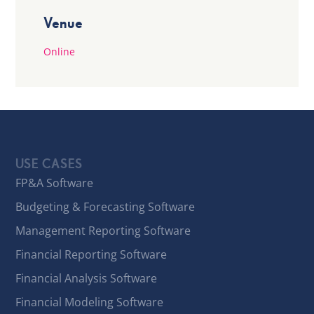
Venue
Online
USE CASES
FP&A Software
Budgeting & Forecasting Software
Management Reporting Software
Financial Reporting Software
Financial Analysis Software
Financial Modeling Software