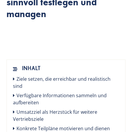
sinnvoll festlegen und
managen
DE
INHALT
Ziele setzen, die erreichbar und realistisch
sind
Verfügbare Informationen sammeln und
aufbereiten
Umsatzziel als Herzstück für weitere
Vertriebsziele
Konkrete Teilpläne motivieren und dienen