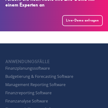
einem Experten an
Live-Demo anfragen
ANWENDUNGSFÄLLE
Finanzplanungssoftware
Budgetierung & Forecasting Software
Management Reporting Software
Finanzreporting Software
Finanzanalyse Software