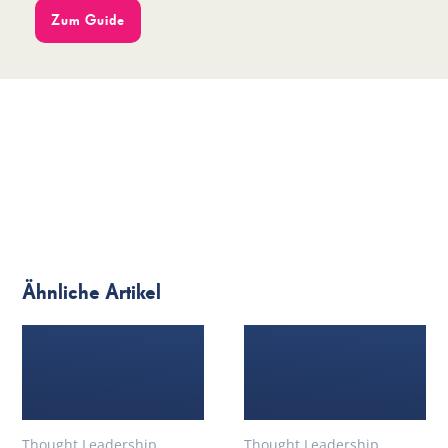
Zum Guide
Ähnliche Artikel
Thought Leadership
Thought Leadership