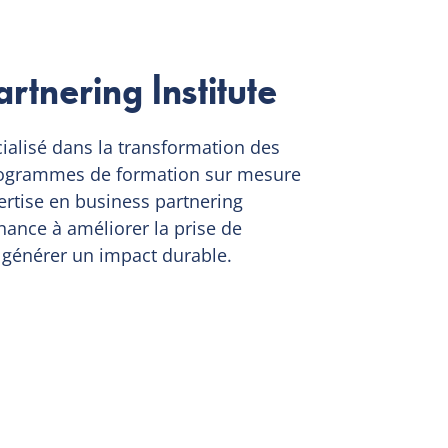
rtnering Institute
cialisé dans la transformation des
 programmes de formation sur mesure
ertise en business partnering
inance à améliorer la prise de
 à générer un impact durable.