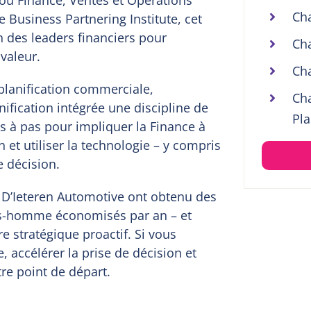
Cha
e Business Partnering Institute, cet
n des leaders financiers pour
Cha
valeur.
Cha
 planification commerciale,
Cha
anification intégrée une discipline de
Pl
s à pas pour impliquer la Finance à
 et utiliser la technologie – y compris
e décision.
’Ieteren Automotive ont obtenu des
urs-homme économisés par an – et
e stratégique proactif. Si vous
, accélérer la prise de décision et
tre point de départ.