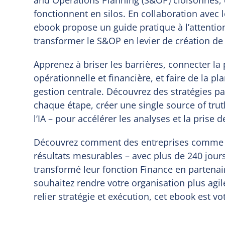
fonctionnent en silos. En collaboration avec l
ebook propose un guide pratique à l’attentio
transformer le S&OP en levier de création de 
Apprenez à briser les barrières, connecter la
opérationnelle et financière, et faire de la pl
gestion centrale. Découvrez des stratégies pa
chaque étape, créer une single source of truth
l’IA – pour accélérer les analyses et la prise d
Découvrez comment des entreprises comme D
résultats mesurables – avec plus de 240 jo
transformé leur fonction Finance en partenair
souhaitez rendre votre organisation plus agile
relier stratégie et exécution, cet ebook est vo