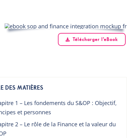
Télécharger l’eBook
E DES MATIÈRES
pitre 1 – Les fondements du S&OP : Objectif,
ncipes et personnes
pitre 2 – Le rôle de la Finance et la valeur du
OP