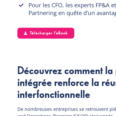
Pour les CFO, les experts FP&A et
Partnering en quête d’un avanta
Télécharger l’eBook
Découvrez comment la p
intégrée renforce la réu
interfonctionnelle
De nombreuses entreprises se retrouvent pi
and Operations Planning (S&OP) cloisonnés, 