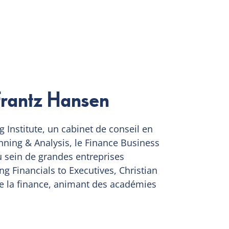
Frantz Hansen
g Institute, un cabinet de conseil en
nning & Analysis, le Finance Business
 sein de grandes entreprises
g Financials to Executives, Christian
e la finance, animant des académies