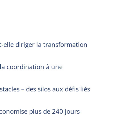
-elle diriger la transformation
la coordination à une
acles – des silos aux défis liés
économise plus de 240 jours-