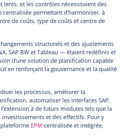
 lents, et les contrôles nécessitaient des
me centralisée permettant d’harmoniser, à
centre de coûts, type de coûts et centre de
 changements structurels et des ajustements
A, SAP BW et Tableau — étaient redéfinis et
oin d’une solution de planification capable
t en renforçant la gouvernance et la qualité
ardiser les processus, améliorer la
nification, automatiser les interfaces SAP,
 l’extension à de futurs modules tels que la
s investissements et des effectifs. Pour y
e plateforme
EPM
centralisée et intégrée,