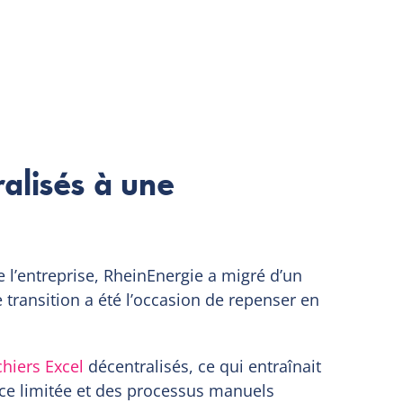
ralisés à une
e l’entreprise, RheinEnergie a migré d’un
transition a été l’occasion de repenser en
chiers Excel
décentralisés, ce qui entraînait
ce limitée et des processus manuels