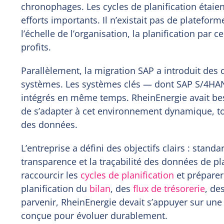
chronophages. Les cycles de planification étaient
efforts importants. Il n’existait pas de platefor
l’échelle de l’organisation, la planification par 
profits.
Parallèlement, la migration SAP a introduit des
systèmes. Les systèmes clés — dont SAP S/4HAN
intégrés en même temps. RheinEnergie avait bes
de s’adapter à cet environnement dynamique, tou
des données.
L’entreprise a défini des objectifs clairs : stand
transparence et la traçabilité des données de pla
raccourcir les
cycles de planification
et préparer
planification du
bilan
, des
flux de trésorerie
, de
parvenir, RheinEnergie devait s’appuyer sur un
conçue pour évoluer durablement.