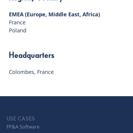
EMEA (Europe, Middle East, Africa)
France
Poland
Headquarters
Colombes, France
USE CASES
FP&A Software