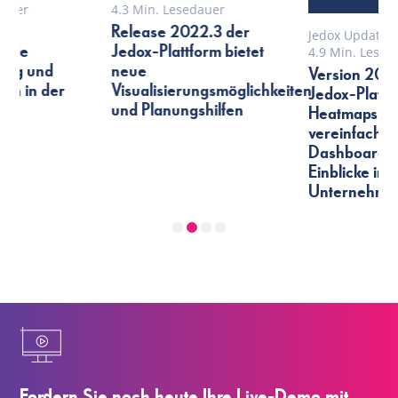
4.3 Min. Lesedauer
Release 2022.3 der
Jedox Updates
Jedox-Plattform bietet
4.9 Min. Lesedauer
neue
Version 2022.4 der
Visualisierungsmöglichkeiten
Jedox-Plattform –
und Planungshilfen
Heatmaps und
vereinfachte
Dashboards für
Einblicke ins gesamte
Unternehmen