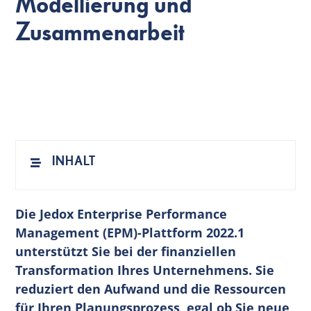
Modellierung und
Zusammenarbeit
DE
INHALT
Die Jedox Enterprise Performance
Management (EPM)-Plattform 2022.1
unterstützt Sie bei der finanziellen
Transformation Ihres Unternehmens. Sie
reduziert den Aufwand und die Ressourcen
für Ihren Planungsprozess, egal ob Sie neue