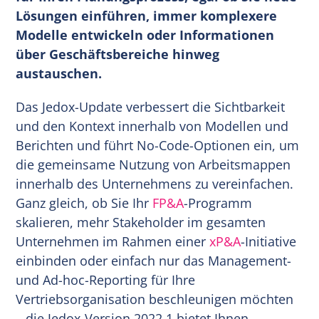
Lösungen einführen, immer komplexere
Modelle entwickeln oder Informationen
über Geschäftsbereiche hinweg
austauschen.
Das Jedox-Update verbessert die Sichtbarkeit
und den Kontext innerhalb von Modellen und
Berichten und führt No-Code-Optionen ein, um
die gemeinsame Nutzung von Arbeitsmappen
innerhalb des Unternehmens zu vereinfachen.
Ganz gleich, ob Sie Ihr
FP&A
-Programm
skalieren, mehr Stakeholder im gesamten
Unternehmen im Rahmen einer
xP&A
-Initiative
einbinden oder einfach nur das Management-
und Ad-hoc-Reporting für Ihre
Vertriebsorganisation beschleunigen möchten
– die Jedox-Version 2022.1 bietet Ihnen