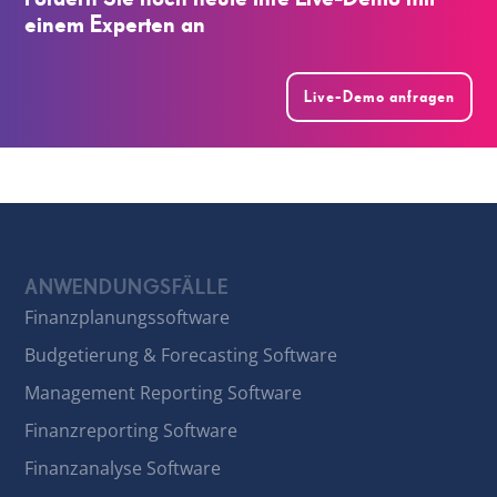
Fordern Sie noch heute Ihre Live-Demo mit
einem Experten an
Live-Demo anfragen
ANWENDUNGSFÄLLE
Finanzplanungssoftware
Budgetierung & Forecasting Software
Management Reporting Software
Finanzreporting Software
Finanzanalyse Software