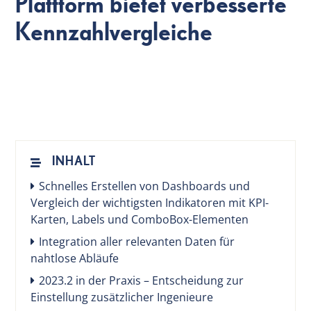
Plattform bietet verbesserte
Kennzahlvergleiche
DE
INHALT
Schnelles Erstellen von Dashboards und
Vergleich der wichtigsten Indikatoren mit KPI-
Karten, Labels und ComboBox-Elementen
Integration aller relevanten Daten für
nahtlose Abläufe
2023.2 in der Praxis – Entscheidung zur
Einstellung zusätzlicher Ingenieure