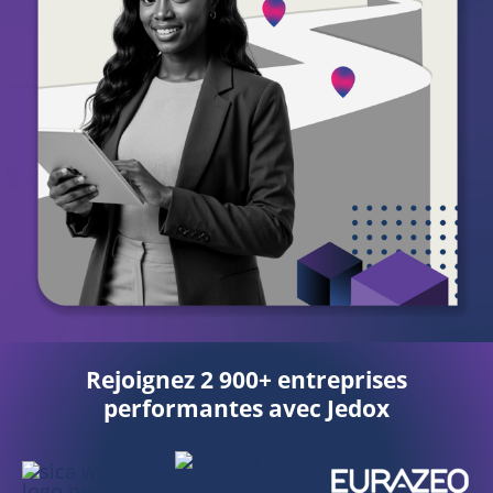
Rejoignez 2 900+ entreprises
performantes avec Jedox