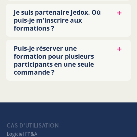
Je suis partenaire Jedox. Où
puis-je m'inscrire aux
formations ?
Puis-je réserver une
formation pour plusieurs
participants en une seule
commande ?
CAS D’UTILISATION
Logiciel FP&A