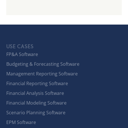
USE CASES
FP&A Software
Budgeting & Forecasting Software
Management Reporting Software
Financial Reporting Software
Financial Analysis Software
Financial Modeling Software
Scenario Planning Software
EPM Software