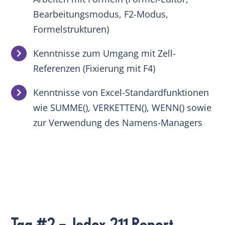
Bearbeitungsmodus, F2-Modus,
Formelstrukturen)
Kenntnisse zum Umgang mit Zell-
Referenzen (Fixierung mit F4)
Kenntnisse von Excel-Standardfunktionen
wie SUMME(), VERKETTEN(), WENN() sowie
zur Verwendung des Namens-Managers
Tag #2 – Jedox 211 Report