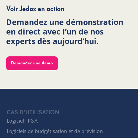
Voir Jedox en action
Demandez une démonstration
en direct avec l’un de nos
experts dès aujourd’hui.
Demander une démo
CAS D’UTILISATION
Logiciel FP&A
Logiciels de budgétisation et de prévision