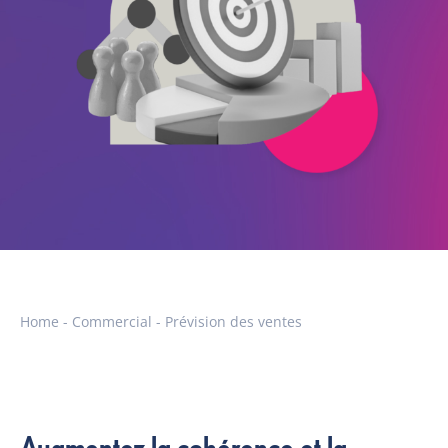
Home
-
Commercial
-
Prévision des ventes
Augmentez la cohérence et la