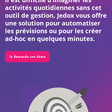
activités quotidiennes sans cet
FR
outil de gestion. Jedox vous offre
une solution pour automatiser
les prévisions ou pour les créer
ad-hoc en quelques minutes.
Je demande une démo