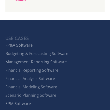
USE CASES
FP&A Software
Budgeting & Forecasting Software
Management Reporting Software
Financial Reporting Software
Financial Analysis Software
Financial Modeling Software
Scenario Planning Software
EPM Software