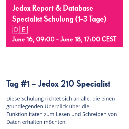
Jedox Report & Database
EN
Specialist Schulung (1-3 Tage)
🇩🇪
June 16, 09:00
-
June 18, 17:00
CEST
Tag #1 – Jedox 210 Specialist
Diese Schulung richtet sich an alle, die einen
grundlegenden Überblick über die
Funktionlitäten zum Lesen und Schreiben von
Daten erhalten möchten.