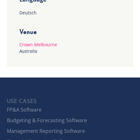
Deutsch
Venue
Crown Melbourne
Australia
USE CASES
FP&A Software
Budgeting & Forecasting Software
Management Reporting Software