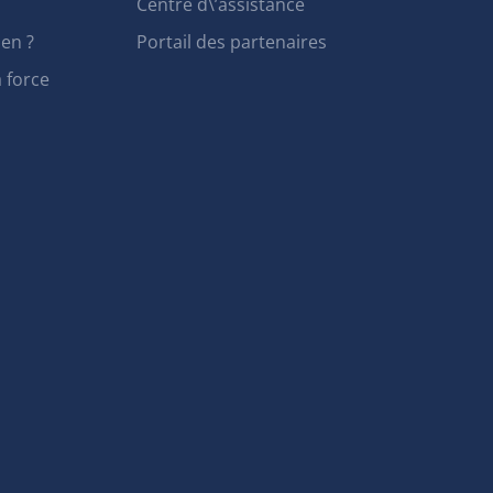
Centre d\’assistance
en ?
Portail des partenaires
a force