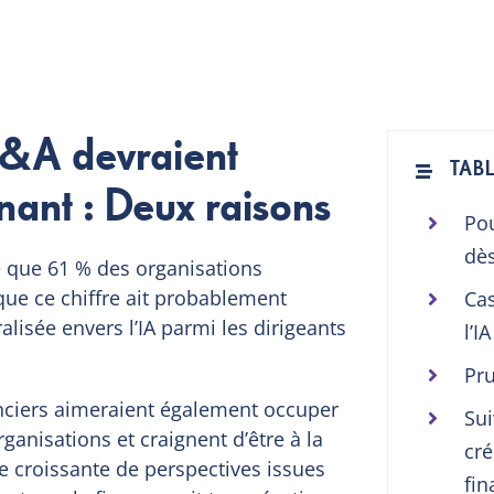
P&A devraient
TABL
nant : Deux raisons
Pou
dès
 que 61 % des organisations
n que ce chiffre ait probablement
Ca
lisée envers l’IA parmi les dirigeants
l’I
Pru
ciers aimeraient également occuper
Sui
ganisations et craignent d’être à la
cré
 croissante de perspectives issues
fin