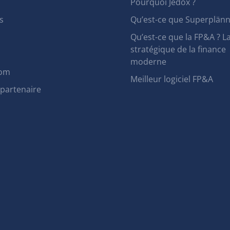
Pourquoi Jedox ?
s
Qu’est-ce que Superplänn
Qu’est-ce que la FP&A ? L
stratégique de la finance
moderne
om
Meilleur logiciel FP&A
 partenaire