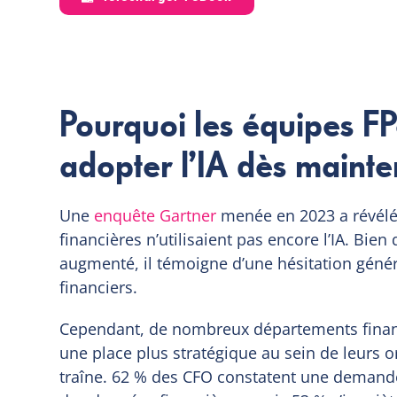
Pourquoi les équipes F
adopter l’IA dès mainte
Une
enquête Gartner
menée en 2023 a révélé
financières n’utilisaient pas encore l’IA. Bie
augmenté, il témoigne d’une hésitation généra
financiers.
Cependant, de nombreux départements finan
une place plus stratégique au sein de leurs or
traîne. 62 % des CFO constatent une demande