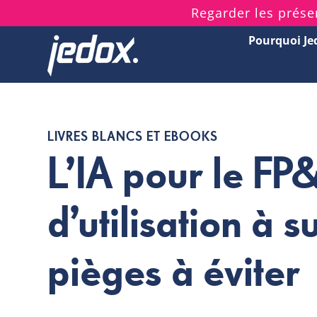
Skip
Regarder les prése
to
Pourquoi Je
content
LIVRES BLANCS ET EBOOKS
L’IA pour le FP
d’utilisation à s
pièges à éviter