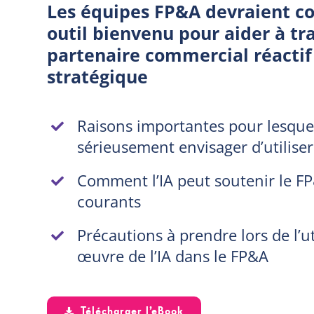
Les équipes FP&A devraient c
outil bienvenu pour aider à tr
partenaire commercial réactif
stratégique
Raisons importantes pour lesque
sérieusement envisager d’utiliser 
Comment l’IA peut soutenir le FP
courants
Précautions à prendre lors de l’ut
œuvre de l’IA dans le FP&A
Télécharger l’eBook