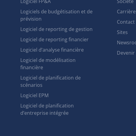
Logiciel FP&A
Société
Logiciels de budgétisation et de
Carrière
prévision
Contact
Logiciel de reporting de gestion
Sites
Logiciel de reporting financier
Newsro
Logiciel d’analyse financière
Devenir
Logiciel de modélisation
financière
Logiciel de planification de
scénarios
Logiciel EPM
Logiciel de planification
d’entreprise intégrée