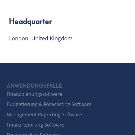
Headquarter
London, United Kingdom
ANWENDUNGSFÄLLE
Finanzplanungssoftware
Budgetierung & Forecasting Software
Management Reporting Software
Finanzreporting Software