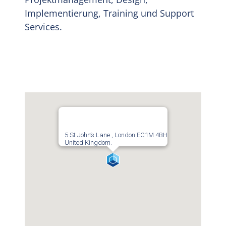
Implementierung, Training und Support
Services.
5 St John’s Lane , London EC1M 4BH
United Kingdom.