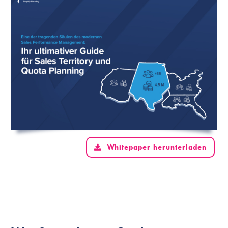
Whitepaper herunterladen