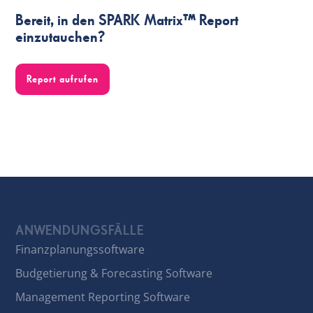
Bereit, in den SPARK Matrix™ Report
einzutauchen?
Report aufrufen
ANWENDUNGSFÄLLE
Finanzplanungssoftware
Budgetierung & Forecasting Software
Management Reporting Software