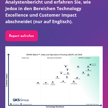
Analystenbericht und erfahren Sie, wie
Jedox in den Bereichen Technology
DE
Excellence und Customer Impact
abschneidet (nur auf Englisch).
Report aufrufen