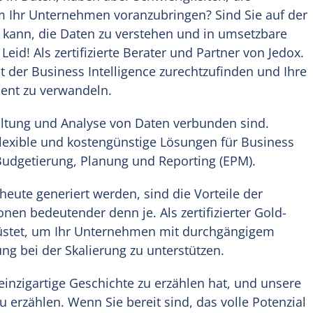
um Ihr Unternehmen voranzubringen? Sind Sie auf der
 kann, die Daten zu verstehen und in umsetzbare
eid! Als zertifizierte Berater und Partner von Jedox.
t der Business Intelligence zurechtzufinden und Ihre
ment zu verwandeln.
altung und Analyse von Daten verbunden sind.
flexible und kostengünstige Lösungen für Business
 Budgetierung, Planung und Reporting (EPM).
ute generiert werden, sind die Vorteile der
nen bedeutender denn je. Als zertifizierter Gold-
erüstet, um Ihr Unternehmen mit durchgängigem
g bei der Skalierung zu unterstützen.
inzigartige Geschichte zu erzählen hat, und unsere
zu erzählen. Wenn Sie bereit sind, das volle Potenzial