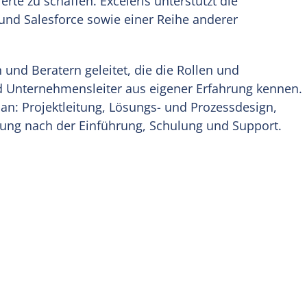
te zu schaffen. Exceleris unterstützt die
und Salesforce sowie einer Reihe anderer
n und Beratern geleitet, die die Rollen und
 Unternehmensleiter aus eigener Erfahrung kennen.
 an: Projektleitung, Lösungs- und Prozessdesign,
ung nach der Einführung, Schulung und Support.