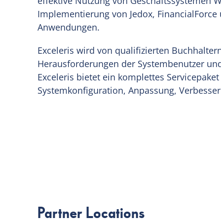
effektive Nutzung von Geschäftssystemen Wer
Implementierung von Jedox, FinancialForce 
Anwendungen.
Exceleris wird von qualifizierten Buchhalter
Herausforderungen der Systembenutzer und
Exceleris bietet ein komplettes Servicepaket
Systemkonfiguration, Anpassung, Verbesser
Partner Locations