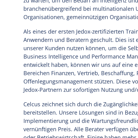
zu warten, um den Bedarf an Intelligenz und
branchenübergreifend bei multinationalen 
Organisationen, gemeinnützigen Organisat
Als eines der ersten Jedox-zertifizierten Tr
Anwendern und Beratern geschult. Dies ist e
unserer Kunden nutzen können, um die Selb
Business Intelligence und Performance Man
entwickelt haben, können wir uns auf eine
Bereichen Finanzen, Vertrieb, Beschaffung, 
Offenlegungsmanagement stützen. Diese vo
Jedox-Partnern zur sofortigen Nutzung und
Celcus zeichnet sich durch die Zugänglichke
bereitstellen. Unsere Lösungen sind in Bezu
Implementierung und die Wartungsfreundlich
vernünftigen Preis. Alle Berater verfügen ü
oder Betriebswirtschaft. Einige haben mehr 