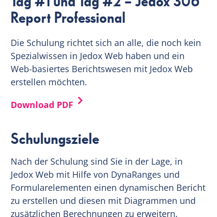
Tag #1 und Tag #2 – Jedox 306
Report Professional
DE
Die Schulung richtet sich an alle, die noch kein
Spezialwissen in Jedox Web haben und ein
Web-basiertes Berichtswesen mit Jedox Web
erstellen möchten.
Download PDF
Schulungsziele
Nach der Schulung sind Sie in der Lage, in
Jedox Web mit Hilfe von DynaRanges und
Formularelementen einen dynamischen Bericht
zu erstellen und diesen mit Diagrammen und
zusätzlichen Berechnungen zu erweitern.