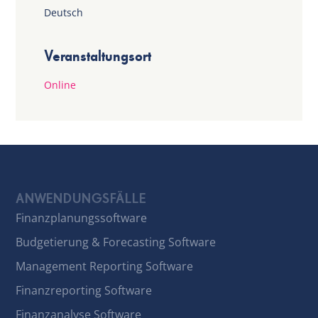
Deutsch
Veranstaltungsort
Online
ANWENDUNGSFÄLLE
Finanzplanungssoftware
Budgetierung & Forecasting Software
Management Reporting Software
Finanzreporting Software
Finanzanalyse Software