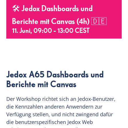
🛠 Jedox Dashboards und
DE
Berichte mit Canvas (4h) 🇩🇪
11. Juni, 09:00
-
13:00
CEST
Jedox A65 Dashboards und
Berichte mit Canvas
Der Workshop richtet sich an Jedox-Benutzer,
die Kennzahlen anderen Anwendern zur
Verfügung stellen, und nicht zwingend dafür
die benutzerspezifischen Jedox Web